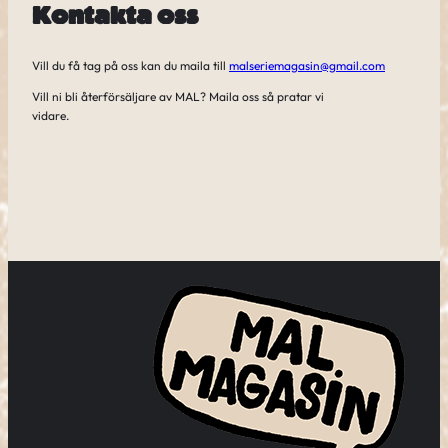
Kontakta oss
Vill du få tag på oss kan du maila till
malseriemagasin@gmail.com
Vill ni bli återförsäljare av MAL? Maila oss så pratar vi
vidare.