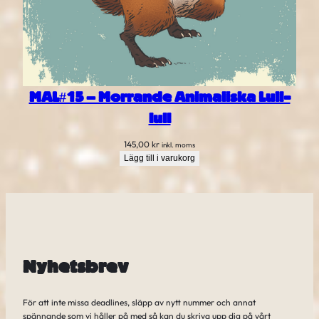
MAL#15 – Morrande Animaliska Lull-
lull
145,00
kr
inkl. moms
Lägg till i varukorg
Nyhetsbrev
För att inte missa deadlines, släpp av nytt nummer och annat
spännande som vi håller på med så kan du skriva upp dig på vårt