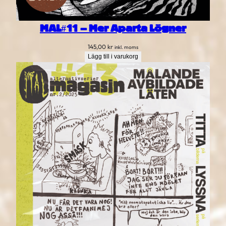
MAL#11 – Mer Aparta Lögner
145,00
kr
inkl. moms
Lägg till i varukorg