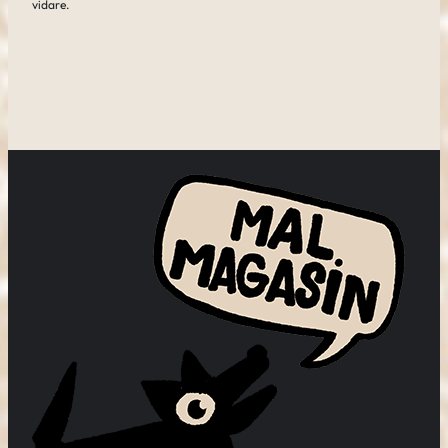
vidare.