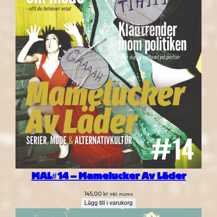
MAL#14 – Mamelucker Av Läder
145,00
kr
inkl. moms
Lägg till i varukorg