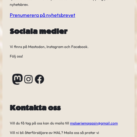
nyhetsbrev.
Prenumerera på nyhetsbrevet
Sociala medier
Vi finns på Mastodon, Instagram och Facebook.
Följ oss!
Mastodon
Instagram
Facebook
Kontakta oss
Vill du få tag på oss kan du maila till
malseriemagasin@gmail.com
Vill ni bli återförsäljare av MAL? Maila oss så pratar vi