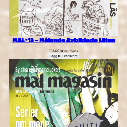
MAL#13 – Målande Avbildade Läten
145,00
kr
inkl. moms
Lägg till i varukorg